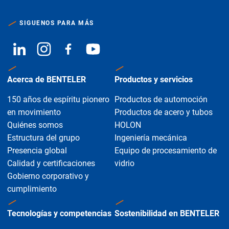
SIGUENOS PARA MÁS
Acerca de BENTELER
Productos y servicios
150 años de espíritu pionero
Productos de automoción
en movimiento
Productos de acero y tubos
Quiénes somos
HOLON
Estructura del grupo
Ingeniería mecánica
Presencia global
Equipo de procesamiento de
Calidad y certificaciones
vidrio
Gobierno corporativo y
cumplimiento
Tecnologías y competencias
Sostenibilidad en BENTELER