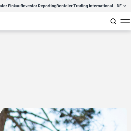
aler Einkauf
Investor Reporting
Benteler Trading International
DE