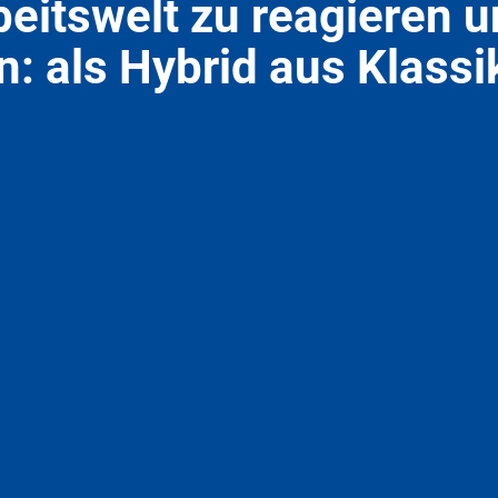
eitswelt zu reagieren u
n: als Hybrid aus Klass