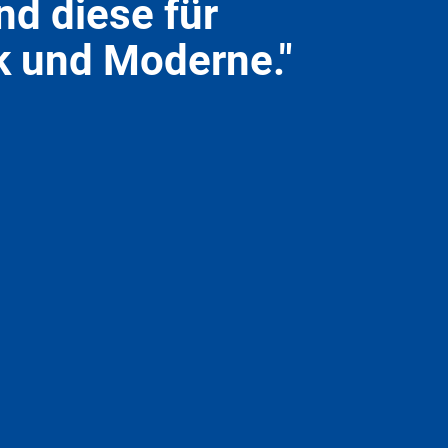
nd diese für
ik und Moderne."