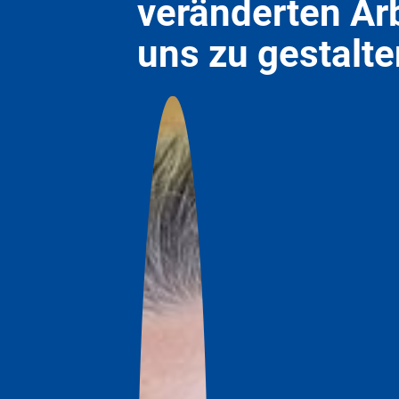
veränderten Arb
uns zu gestalte