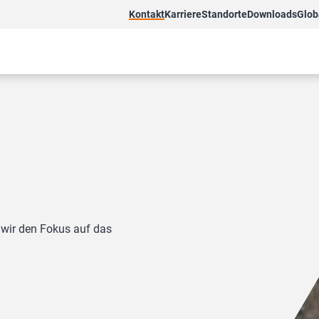
Kontakt
Karriere
Standorte
Downloads
Glob
 wir den Fokus auf das