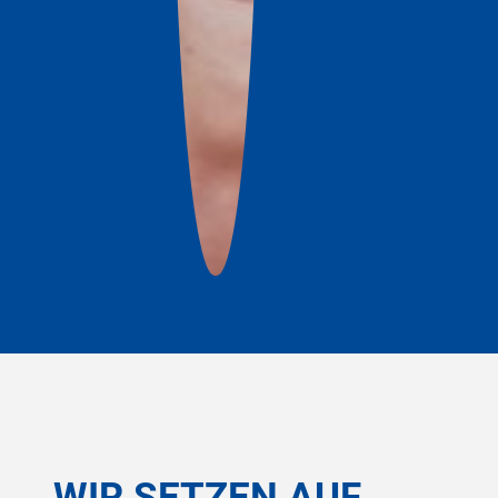
WIR SETZEN AUF