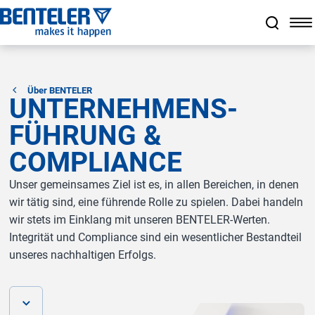
Zum Hauptinhalt springen
Zum Footer springen
Zum Ende der Navigation springen
Zum Beginn der Navigation springen
Über BENTELER
UNTERNEHMENS-
FÜHRUNG &
COMPLIANCE
Unser gemeinsames Ziel ist es, in allen Bereichen, in denen
wir tätig sind, eine führende Rolle zu spielen. Dabei handeln
wir stets im Einklang mit unseren BENTELER-Werten.
Integrität und Compliance sind ein wesentlicher Bestandteil
unseres nachhaltigen Erfolgs.