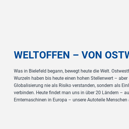
Zum Beginn des Sliders springen
WELTOFFEN – VON OSTW
Was in Bielefeld begann, bewegt heute die Welt. Ostwest
Wurzeln haben bis heute einen hohen Stellenwert – aber 
Globalisierung nie als Risiko verstanden, sondern als Ei
verbinden. Heute findet man uns in über 20 Ländern – a
Erntemaschinen in Europa – unsere Autoteile Menschen 
Slider überspringen