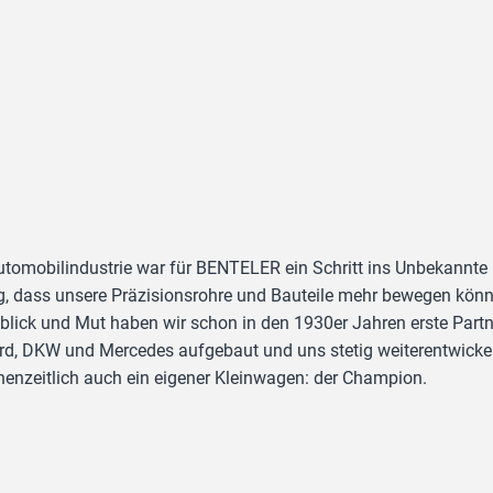
 Automobilindustrie war für BENTELER ein Schritt ins Unbekannte
, dass unsere Präzisionsrohre und Bauteile mehr bewegen könn
blick und Mut haben wir schon in den 1930er Jahren erste Part
ord, DKW und Mercedes aufgebaut und uns stetig weiterentwickel
henzeitlich auch ein eigener Kleinwagen: der Champion.