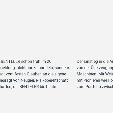
g BENTELER schon früh im 20.
Der Einstieg in die
heidung, nicht nur zu handeln, sondern
von der Überzeugung
eugt vom festen Glauben an die eigene
Maschinen. Mit Weit
geprägt von Neugier, Risikobereitschaft
mit Pionieren wie F
chaften, die BENTELER bis heute
zum Portfolio zwisc