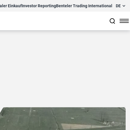
aler Einkauf
Investor Reporting
Benteler Trading International
DE