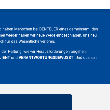
eg haben Menschen bei BENTELER eines gemeinsam: den
mmer wieder haben wir neue Wege eingeschlagen, uns neu
ick für das Wesentliche verloren.
in der Haltung, wie wir Herausforderungen angehen:
LIENT
und
VERANTWORTUNGSBEWUSST
. Und das seit