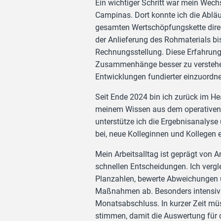
Ein wichtiger Schritt war mein Wech
Campinas. Dort konnte ich die Abläu
gesamten Wertschöpfungskette direk
der Anlieferung des Rohmaterials bi
Rechnungsstellung. Diese Erfahrung h
Zusammenhänge besser zu versteh
Entwicklungen fundierter einzuordn
Seit Ende 2024 bin ich zurück im He
meinem Wissen aus dem operativen
unterstütze ich die Ergebnisanalyse
bei, neue Kolleginnen und Kollegen 
Mein Arbeitsalltag ist geprägt von 
schnellen Entscheidungen. Ich vergle
Planzahlen, bewerte Abweichungen u
Maßnahmen ab. Besonders intensiv 
Monatsabschluss. In kurzer Zeit mü
stimmen, damit die Auswertung für 