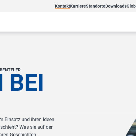
Kontakt
Karriere
Standorte
Downloads
Glob
 BENTELER
 BEI
m Einsatz und ihren Ideen.
schieht? Was sie auf der
ihren Geschichten.