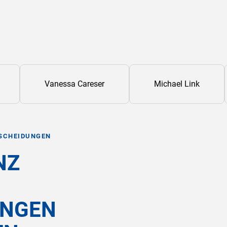
Vanessa Careser
Michael Link
SCHEIDUNGEN
NZ
UNGEN