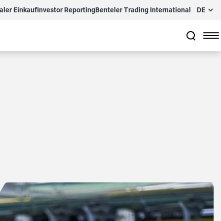
aler Einkauf
Investor Reporting
Benteler Trading International
DE