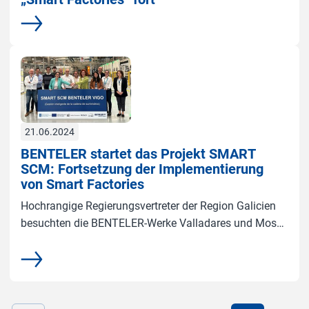
Mehr
21.06.2024
BENTELER startet das Projekt SMART
SCM: Fortsetzung der Implementierung
von Smart Factories
Hochrangige Regierungsvertreter der Region Galicien
besuchten die BENTELER-Werke Valladares und Mos
anlässlich des Projektstarts von SMART SCM, einer
Initiative zur Einführung schlanker Prozesse in der
Mehr
internen Logistik.