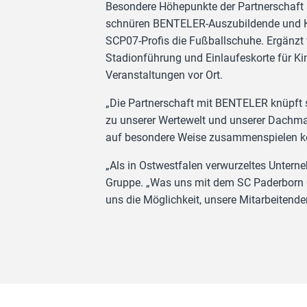
Besondere Höhepunkte der Partnerschaft 
schnüren BENTELER-Auszubildende und K
SCP07-Profis die Fußballschuhe. Ergänzt 
Stadionführung und Einlaufeskorte für 
Veranstaltungen vor Ort.
„Die Partnerschaft mit BENTELER knüpft 
zu unserer Wertewelt und unserer Dachmar
auf besondere Weise zusammenspielen kön
„Als in Ostwestfalen verwurzeltes Untern
Gruppe. „Was uns mit dem SC Paderborn 07
uns die Möglichkeit, unsere Mitarbeitende