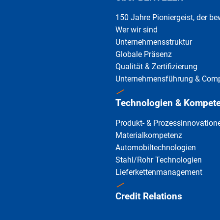
150 Jahre Pioniergeist, der b
Wer wir sind
Unternehmensstruktur
Globale Präsenz
Qualität & Zertifizierung
Unternehmensführung & Comp
Technologien & Kompet
Produkt- & Prozessinnovation
Materialkompetenz
Automobiltechnologien
Stahl/Rohr Technologien
Lieferkettenmanagement
Credit Relations