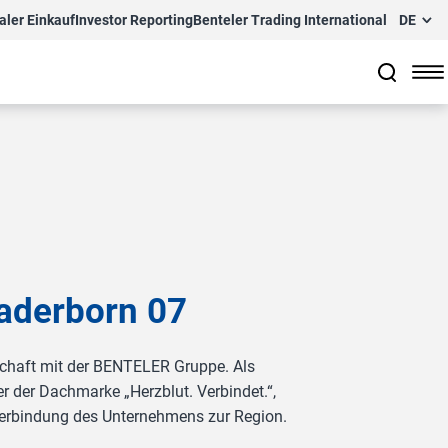
aler Einkauf
Investor Reporting
Benteler Trading International
DE
aderborn 07
schaft mit der BENTELER Gruppe. Als
r der Dachmarke „Herzblut. Verbindet.“,
 Verbindung des Unternehmens zur Region.