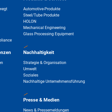
ewegt
Automotive-Produkte
Steel/Tube Produkte
HOLON
Mechanical Engineering
Glass Processing Equipment
liance
enzen
Nachhaltigkeit
en
Strategie & Organisation
Umwelt
Soziales
Nachhaltige Unternehmensführung
Presse & Medien
News & Pressemeldungen