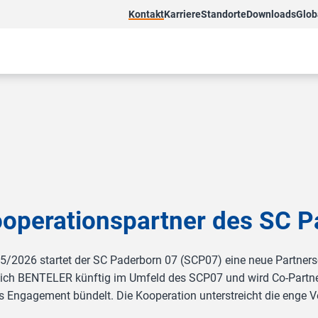
Kontakt
Karriere
Standorte
Downloads
Glob
operationspartner des SC P
5/2026 startet der SC Paderborn 07 (SCP07) eine neue Partner
t sich BENTELER künftig im Umfeld des SCP07 und wird Co-Partne
ches Engagement bündelt. Die Kooperation unterstreicht die enge