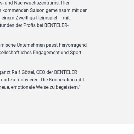
ngs- und Nachwuchszentrums. Hier
der kommenden Saison gemeinsam mit den
i einem Zweitliga-Heimspiel – mit
tunden der Profis bei BENTELER-
eimische Unternehmen passt hervorragend
esellschaftliches Engagement und Sport
rgänzt Ralf Göttel, CEO der BENTELER
und zu motivieren. Die Kooperation gibt
neue, emotionale Weise zu begeistern.“