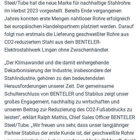
Steel/Tube hat die neue Marke für nachhaltige Stahlrohre
im Herbst 2023 vorgestellt. Bereits Ende vergangenen
Jahres konnten erste Mengen nahtloser Rohre erfolgreich
bei europäischen Handelspartnern platziert werden. Darauf
folgt nun erstmals die Lieferung geschweißter Rohre aus
CO2-reduziertem Stahl aus dem BENTELER-
Elektrostahlwerk Lingen ohne Zwischenhändler.
„Der Klimawandel und die damit einhergehende
Dekarbonisierung der Industrie, insbesondere der
Stahlindustrie, gehören zu den bedeutendsten
Herausforderungen unserer Zeit. Der gemeinsame
Schulterschluss von BENTELER und Stabilus zeigt unser
großes Engagement, nachhaltig zu wirtschaften und
unseren Beitrag zur Reduzierung des CO2-Fußabdrucks zu
leisten“, erklärt Ralph Mathis, Chief Sales Officer BENTELER
Steel/Tube. „Wir freuen uns sehr, dass unser langjähriger
Partner Stabilus der erste Kunde ist, der geschweißte Rohre