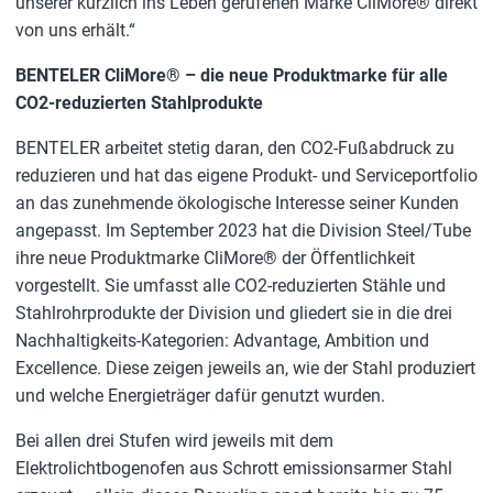
unserer kürzlich ins Leben gerufenen Marke CliMore® direkt
von uns erhält.“
BENTELER CliMore® – die neue Produktmarke für alle
CO2-reduzierten Stahlprodukte
BENTELER arbeitet stetig daran, den CO2-Fußabdruck zu
reduzieren und hat das eigene Produkt- und Serviceportfolio
an das zunehmende ökologische Interesse seiner Kunden
angepasst. Im September 2023 hat die Division Steel/Tube
ihre neue Produktmarke CliMore® der Öffentlichkeit
vorgestellt. Sie umfasst alle CO2-reduzierten Stähle und
Stahlrohrprodukte der Division und gliedert sie in die drei
Nachhaltigkeits-Kategorien: Advantage, Ambition und
Excellence. Diese zeigen jeweils an, wie der Stahl produziert
und welche Energieträger dafür genutzt wurden.
Bei allen drei Stufen wird jeweils mit dem
Elektrolichtbogenofen aus Schrott emissionsarmer Stahl